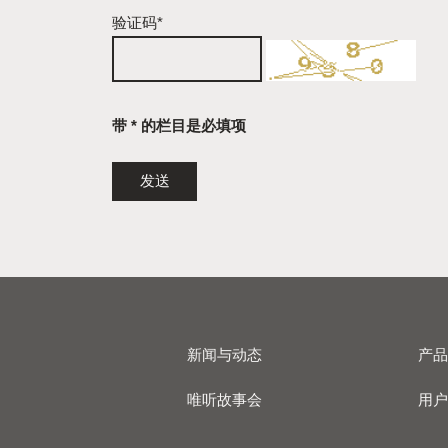
验证码*
带 * 的栏目是必填项
新闻与动态
产
唯听故事会
用