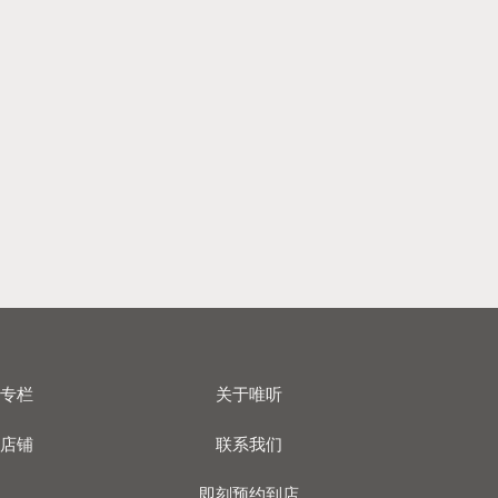
专栏
关于唯听
店铺
联系我们
即刻预约到店