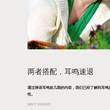
两者搭配，耳鸣速退
通过禅语耳鸣前几期的内容，我们已经了解到耳鸣
性。
发布于 3/28/2022