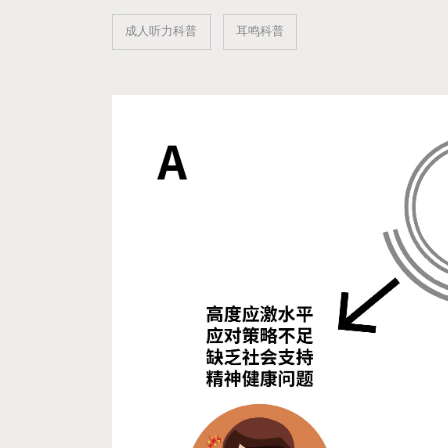
成人听力科普
耳鸣科普