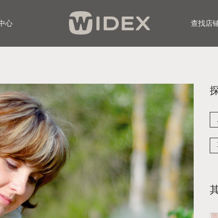
中心
查找店