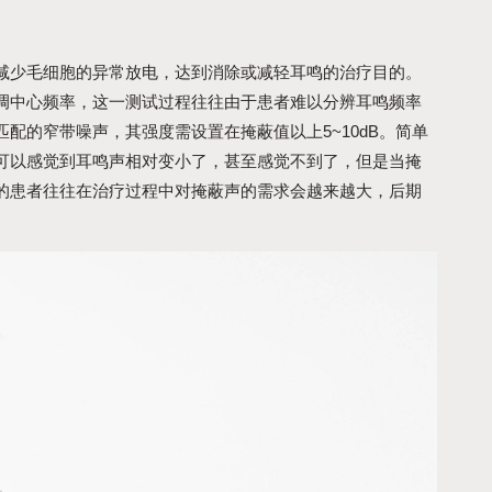
减少毛细胞的异常放电，达到消除或减轻耳鸣的治疗目的。
调中心频率，这一测试过程往往由于患者难以分辨耳鸣频率
配的窄带噪声，其强度需设置在掩蔽值以上5~10dB。简单
可以感觉到耳鸣声相对变小了，甚至感觉不到了，但是当掩
的患者往往在治疗过程中对掩蔽声的需求会越来越大，后期