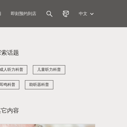
铺
即刻预约到店
中文
探索话题
成人听力科普
儿童听力科普
耳鸣科普
助听器科普
其它内容