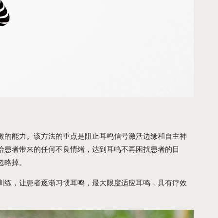
激的能力。该方法的重点是阻止耳鸣信号激活边缘和自主神
给患者带来的任何不良情绪，达到耳鸣不再困扰患者的目
忽略掉。
训练，让患者逐渐习惯耳鸣，最大限度适应耳鸣，具有疗效