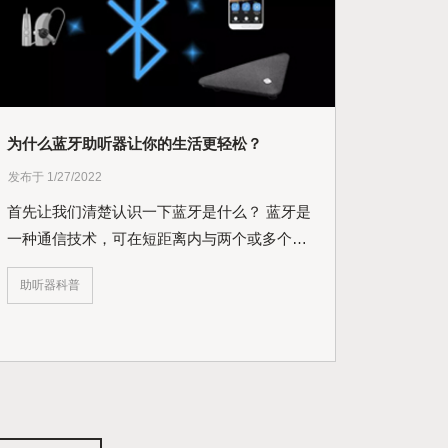
为什么蓝牙助听器让你的生活更轻松？
发布于 1/27/2022
首先让我们清楚认识一下蓝牙是什么？ 蓝牙是
一种通信技术，可在短距离内与两个或多个电
子...
助听器科普