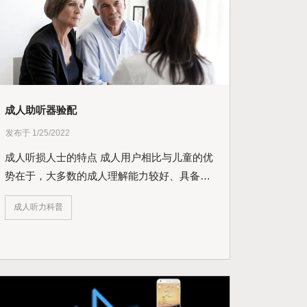
成人助听器验配
发布于 1/25/2022
成人听损人士的特点 成人用户相比与儿童的优
势在于，大多数的成人理解能力较好、具备良
好...
成人听力科普