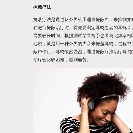
掩蔽疗法
掩蔽疗法是通过从外界给予适当掩蔽声，来抑制并
在进行掩蔽治疗时，首先要测定耳鸣患者的耳鸣音
需要较长时间。根据测试结果给予患者与此频率相匹
地说，就是用一种外界的声音来掩盖耳鸣，过程中
蔽声停止，耳鸣依然强烈，通过掩蔽疗法治疗耳鸣
治疗会比较困难，感到痛苦。