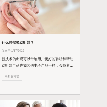
什么时候换助听器？
发布于 1/17/2022
新技术的出现可以带给用户更好的聆听和帮助
助听器产品也如其他电子产品一样，会随着技
术...
助听器科普